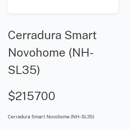
Cerradura Smart
Novohome (NH-
SL35)
$
215700
Cerradura Smart Novohome (NH-SL35)