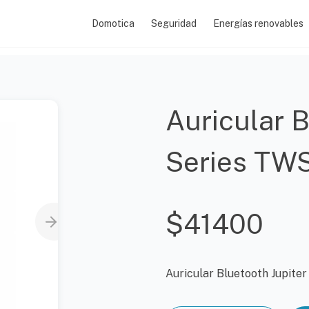
Domotica
Seguridad
Energías renovables
Auricular B
Series TW
$
41400
Auricular Bluetooth Jupit