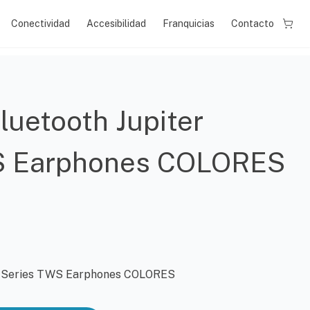
Conectividad
Accesibilidad
Franquicias
Contacto
luetooth Jupiter
S Earphones COLORES
er Series TWS Earphones COLORES