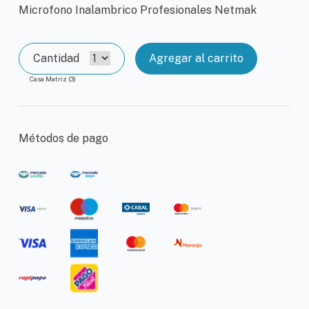
Microfono Inalambrico Profesionales Netmak
Cantidad
Agregar al carrito
Casa Matriz (3)
Métodos de pago