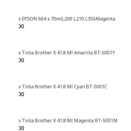
Botella EPSON 664 x 70mlL200 L210 L355Magenta
$
61200
Botella Tinta Brother X 41.8 Ml Amarilla BT-5001Y
$
27200
Botella Tinta Brother X 41.8 Ml Cyan BT-5001C
$
27200
Botella Tinta Brother X 41.8 Ml Magenta BT-5001M
$
27200