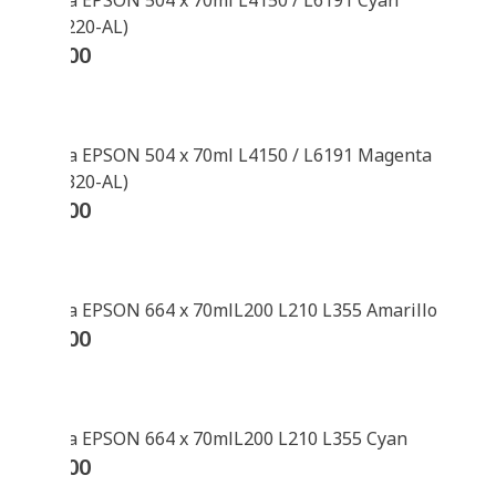
Botella EPSON 504 x 70ml L4150 / L6191 Cyan
(T504220-AL)
$
29900
Botella EPSON 504 x 70ml L4150 / L6191 Magenta
(T504320-AL)
$
29900
Botella EPSON 664 x 70mlL200 L210 L355 Amarillo
$
61200
Botella EPSON 664 x 70mlL200 L210 L355 Cyan
$
61200