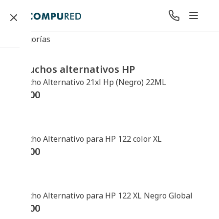
Categorías
Cartuchos alternativos HP
Cartucho Alternativo 21xl Hp (Negro) 22ML
$
37500
Cartucho Alternativo para HP 122 color XL
$
51000
Cartucho Alternativo para HP 122 XL Negro Global
$
35300