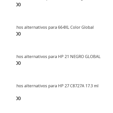
$
39300
Cartuchos alternativos para 664XL Color Global
$
28500
Cartuchos alternativos para HP 21 NEGRO GLOBAL
$
32600
Cartuchos alternativos para HP 27 C8727A 17.3 ml
Global
$
18000