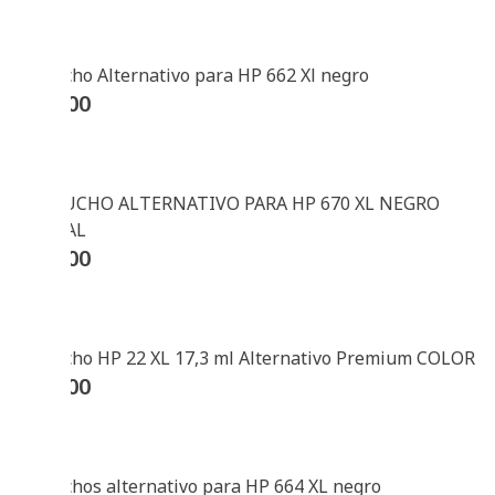
Cartucho Alternativo para HP 662 Xl negro
$
40000
CARTUCHO ALTERNATIVO PARA HP 670 XL NEGRO
GLOBAL
$
17400
Cartucho HP 22 XL 17,3 ml Alternativo Premium COLOR
$
33300
Cartuchos alternativo para HP 664 XL negro