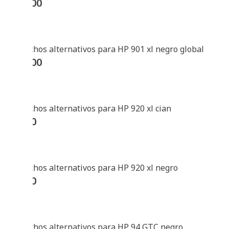
$
33400
Cartuchos alternativos para HP 901 xl negro global
$
40200
Cartuchos alternativos para HP 920 xl cian
$
4300
Cartuchos alternativos para HP 920 xl negro
$
9600
Cartuchos alternativos para HP 94 GTC negro