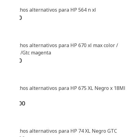
Cartuchos alternativos para HP 564 n xl
$
5800
Cartuchos alternativos para HP 670 xl max color /
global /Gtc magenta
$
9100
Cartuchos alternativos para HP 675 XL Negro x 18Ml
Global
$
24600
Cartuchos alternativos para HP 74 XL Negro GTC